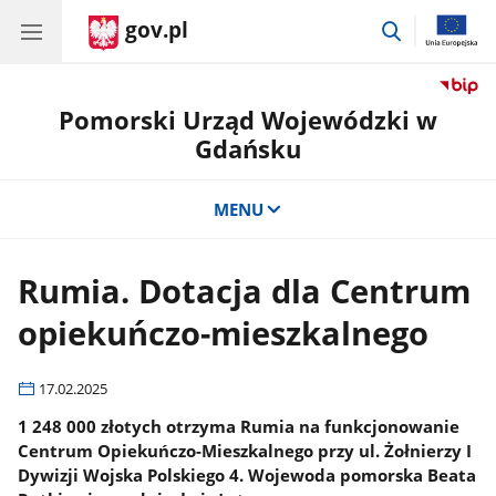
gov.pl
przejdź
do
wyszukiwar
Pomorski Urząd Wojewódzki w
Gdańsku
MENU
Rumia. Dotacja dla Centrum
opiekuńczo-mieszkalnego
17.02.2025
1 248 000 złotych otrzyma Rumia na funkcjonowanie
Centrum Opiekuńczo-Mieszkalnego przy ul. Żołnierzy I
Dywizji Wojska Polskiego 4. Wojewoda pomorska Beata