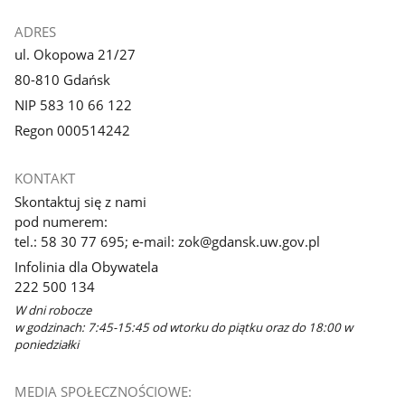
ADRES
ul. Okopowa 21/27
80-810 Gdańsk
NIP 583 10 66 122
Regon 000514242
KONTAKT
Skontaktuj się z nami
pod numerem:
tel.: 58 30 77 695; e-mail: zok@gdansk.uw.gov.pl
Infolinia dla Obywatela
222 500 134
W dni robocze
w godzinach: 7:45-15:45 od wtorku do piątku oraz do 18:00 w
poniedziałki
MEDIA SPOŁECZNOŚCIOWE: