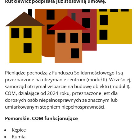
Rutkiewicz podpisała już stosowną umowę.
Pieniądze pochodzą z Funduszu Solidarnościowego i są
przeznaczone na utrzymanie centrum (moduł II). Wcześniej,
samorząd otrzymał wsparcie na budowę obiektu (moduł I).
COM, działające od 2024 roku, przeznaczone jest dla
dorosłych osób niepełnosprawnych ze znacznym lub
umiarkowanym stopniem niepełnosprawności.
Pomorskie. COM funkcjonujące
Kępice
Rumia