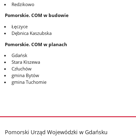
Redzikowo
Pomorskie. COM w budowie
Łęczyce
Dębnica Kaszubska
Pomorskie. COM w planach
Gdańsk
Stara Kiszewa
Człuchów
gmina Bytów
gmina Tuchomie
stopka
Pomorski Urząd Wojewódzki w Gdańsku