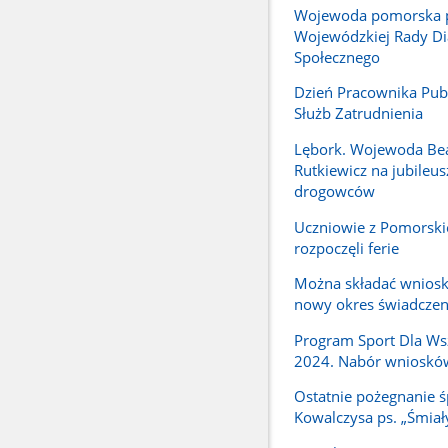
Wojewoda pomorska 
Wojewódzkiej Rady Di
Społecznego
Dzień Pracownika Pub
Służb Zatrudnienia
Lębork. Wojewoda Be
Rutkiewicz na jubileus
drogowców
Uczniowie z Pomorski
rozpoczęli ferie
Można składać wniosk
nowy okres świadcze
Program Sport Dla Ws
2024. Nabór wnioskó
Ostatnie pożegnanie ś
Kowalczysa ps. „Śmiał