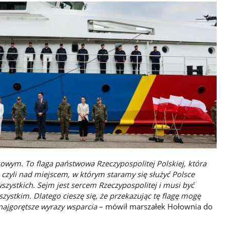
owym. To flaga państwowa Rzeczypospolitej Polskiej, która
 czyli nad miejscem, w którym staramy się służyć Polsce
szystkich. Sejm jest sercem Rzeczypospolitej i musi być
ystkim. Dlatego cieszę się, że przekazując tę flagę mogę
ajgorętsze wyrazy wsparcia
– mówił marszałek Hołownia do