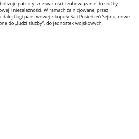
olizuje patriotyczne wartości i zobowiązanie do służby
wej i niezależności. W ramach zainicjowanej przez
 dalej flagi państwowej z kopuły Sali Posiedzeń Sejmu, nowe
y one do „ludzi służby”, do jednostek wojskowych,