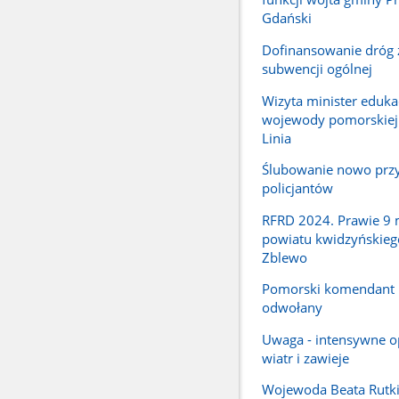
Gdański
Dofinansowanie dróg 
subwencji ogólnej
Wizyta minister edukac
wojewody pomorskiej
Linia
Ślubowanie nowo przy
policjantów
RFRD 2024. Prawie 9 m
powiatu kwidzyńskieg
Zblewo
Pomorski komendant
odwołany
Uwaga - intensywne o
wiatr i zawieje
Wojewoda Beata Rutki