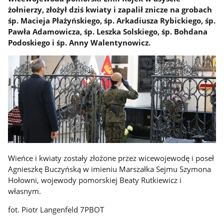
żołnierzy, złożył dziś kwiaty i zapalił znicze na grobach
śp. Macieja Płażyńskiego, śp. Arkadiusza Rybickiego, śp.
Pawła Adamowicza, śp. Leszka Solskiego, śp. Bohdana
Podoskiego i śp. Anny Walentynowicz.
Wieńce i kwiaty zostały złożone przez wicewojewodę i poseł
Agnieszkę Buczyńską w imieniu Marszałka Sejmu Szymona
Hołowni, wojewody pomorskiej Beaty Rutkiewicz i
własnym.
fot. Piotr Langenfeld 7PBOT