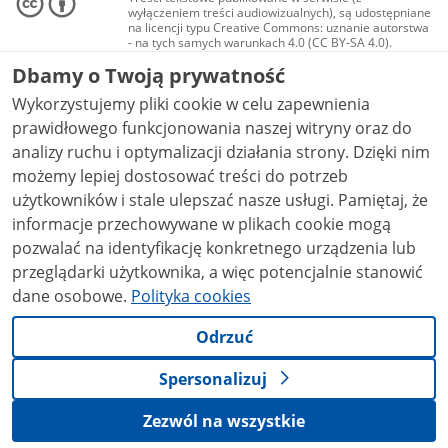
wyłączeniem treści audiowizualnych), są udostępniane
na licencji typu Creative Commons: uznanie autorstwa
- na tych samych warunkach 4.0 (CC BY-SA 4.0).
Materiały audiowizualne, w tym zdjęcia, materiały
Dbamy o Twoją prywatność
audio i wideo, są udostępniane na licencji typu
Creative Commons: uznanie autorstwa użycie
Wykorzystujemy pliki cookie w celu zapewnienia
niekomercyjne - bez utworów zależnych 4.0 (CC BY-
NC-ND 4.0), o ile nie jest to stwierdzone inaczej.
prawidłowego funkcjonowania naszej witryny oraz do
analizy ruchu i optymalizacji działania strony. Dzięki nim
możemy lepiej dostosować treści do potrzeb
użytkowników i stale ulepszać nasze usługi. Pamiętaj, że
informacje przechowywane w plikach cookie mogą
pozwalać na identyfikację konkretnego urządzenia lub
przeglądarki użytkownika, a więc potencjalnie stanowić
dane osobowe.
Polityka cookies
Odrzuć
Spersonalizuj
Zezwól na wszystkie