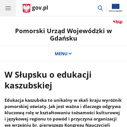
gov.pl
przejdź
do
wyszukiwar
Pomorski Urząd Wojewódzki w
Gdańsku
MENU
W Słupsku o edukacji
kaszubskiej
Edukacja kaszubska to unikalny w skali kraju wyróżnik
pomorskiej oświaty. Jak jest ważna i dlaczego odgrywa
kluczową rolę w kształtowaniu tożsamości kulturowej
i językowej regionu to powód i przyczyna organizacji
we wrześniu br. pierwszego Kongresu Nauczycieli