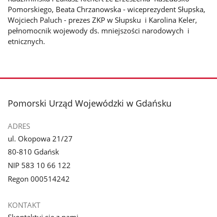
Pomorskiego, Beata Chrzanowska - wiceprezydent Słupska,
Wojciech Paluch - prezes ZKP w Słupsku i Karolina Keler,
pełnomocnik wojewody ds. mniejszości narodowych i
etnicznych.
stopka
Pomorski Urząd Wojewódzki w Gdańsku
ADRES
ul. Okopowa 21/27
80-810 Gdańsk
NIP 583 10 66 122
Regon 000514242
KONTAKT