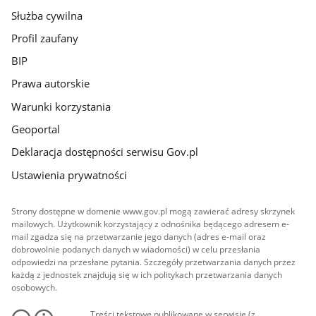
Służba cywilna
Profil zaufany
BIP
Prawa autorskie
Warunki korzystania
Geoportal
Deklaracja dostępności serwisu Gov.pl
Ustawienia prywatności
Strony dostępne w domenie www.gov.pl mogą zawierać adresy skrzynek
mailowych. Użytkownik korzystający z odnośnika będącego adresem e-
mail zgadza się na przetwarzanie jego danych (adres e-mail oraz
dobrowolnie podanych danych w wiadomości) w celu przesłania
odpowiedzi na przesłane pytania. Szczegóły przetwarzania danych przez
każdą z jednostek znajdują się w ich politykach przetwarzania danych
osobowych.
Treści tekstowe publikowane w serwisie (z