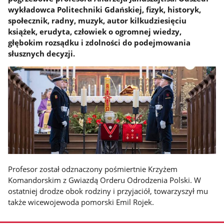
wykładowca Politechniki Gdańskiej, fizyk, historyk,
społecznik, radny, muzyk, autor kilkudziesięciu
książek, erudyta, człowiek o ogromnej wiedzy,
głębokim rozsądku i zdolności do podejmowania
słusznych decyzji.
Profesor został odznaczony pośmiertnie Krzyżem
Komandorskim z Gwiazdą Orderu Odrodzenia Polski. W
ostatniej drodze obok rodziny i przyjaciół, towarzyszył mu
także wicewojewoda pomorski Emil Rojek.