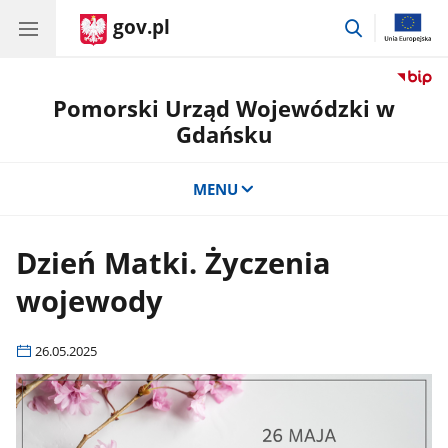
gov.pl
przejdź
do
wyszukiwar
Pomorski Urząd Wojewódzki w
Gdańsku
MENU
Dzień Matki. Życzenia
wojewody
26.05.2025