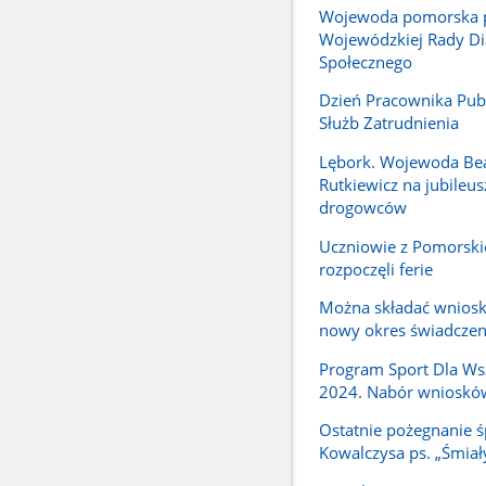
Wojewoda pomorska 
Wojewódzkiej Rady Di
Społecznego
Dzień Pracownika Pub
Służb Zatrudnienia
Lębork. Wojewoda Be
Rutkiewicz na jubileus
drogowców
Uczniowie z Pomorski
rozpoczęli ferie
Można składać wniosk
nowy okres świadcze
Program Sport Dla Ws
2024. Nabór wnioskó
Ostatnie pożegnanie ś
Kowalczysa ps. „Śmiał