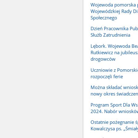
Wojewoda pomorska 
Wojewódzkiej Rady Di
Społecznego
Dzień Pracownika Pub
Służb Zatrudnienia
Lębork. Wojewoda Be
Rutkiewicz na jubileus
drogowców
Uczniowie z Pomorski
rozpoczęli ferie
Można składać wniosk
nowy okres świadcze
Program Sport Dla Ws
2024. Nabór wnioskó
Ostatnie pożegnanie ś
Kowalczysa ps. „Śmiał