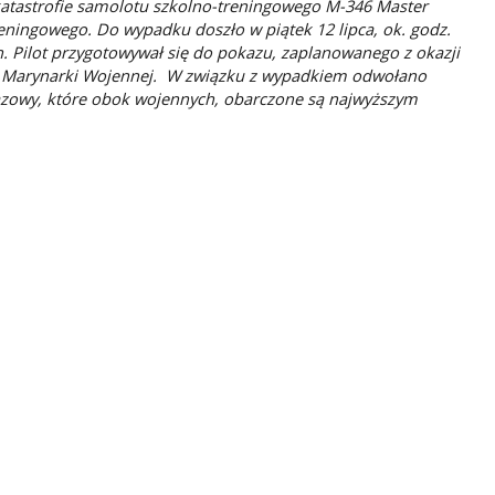
katastrofie samolotu szkolno-treningowego M-346 Master
eningowego. Do wypadku doszło w piątek 12 lipca, ok. godz.
h. Pilot przygotowywał się do pokazu, zaplanowanego z okazji
wa Marynarki Wojennej. W związku z wypadkiem odwołano
okazowy, które obok wojennych, obarczone są najwyższym