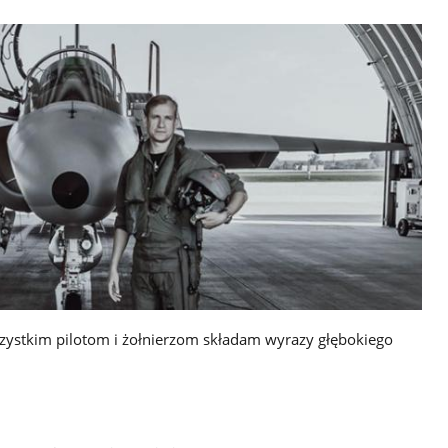
szystkim pilotom i żołnierzom składam wyrazy głębokiego