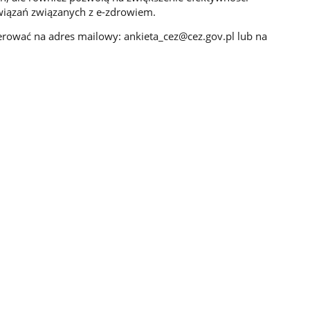
wiązań związanych z e-zdrowiem.
erować na adres mailowy: ankieta_cez@cez.gov.pl lub na