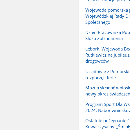
Wojewoda pomorska 
Wojewódzkiej Rady Di
Społecznego
Dzień Pracownika Pub
Służb Zatrudnienia
Lębork. Wojewoda Be
Rutkiewicz na jubileus
drogowców
Uczniowie z Pomorski
rozpoczęli ferie
Można składać wniosk
nowy okres świadcze
Program Sport Dla Ws
2024. Nabór wnioskó
Ostatnie pożegnanie ś
Kowalczysa ps. „Śmiał