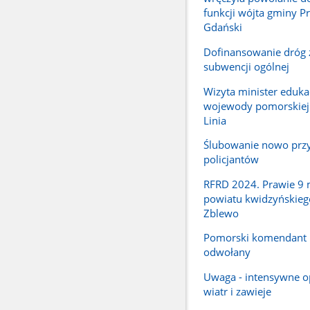
funkcji wójta gminy P
Gdański
Dofinansowanie dróg 
subwencji ogólnej
Wizyta minister edukac
wojewody pomorskiej
Linia
Ślubowanie nowo przy
policjantów
RFRD 2024. Prawie 9 m
powiatu kwidzyńskieg
Zblewo
Pomorski komendant
odwołany
Uwaga - intensywne o
wiatr i zawieje