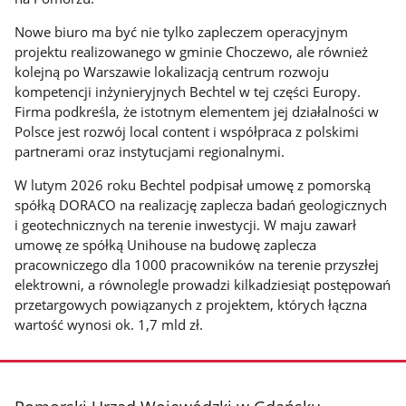
Nowe biuro ma być nie tylko zapleczem operacyjnym
projektu realizowanego w gminie Choczewo, ale również
kolejną po Warszawie lokalizacją centrum rozwoju
kompetencji inżynieryjnych Bechtel w tej części Europy.
Firma podkreśla, że istotnym elementem jej działalności w
Polsce jest rozwój local content i współpraca z polskimi
partnerami oraz instytucjami regionalnymi.
W lutym 2026 roku Bechtel podpisał umowę z pomorską
spółką DORACO na realizację zaplecza badań geologicznych
i geotechnicznych na terenie inwestycji. W maju zawarł
umowę ze spółką Unihouse na budowę zaplecza
pracowniczego dla 1000 pracowników na terenie przyszłej
elektrowni, a równolegle prowadzi kilkadziesiąt postępowań
przetargowych powiązanych z projektem, których łączna
wartość wynosi ok. 1,7 mld zł.
stopka