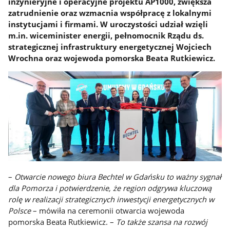
inżynieryjne i operacyjne projektu AP1000, zwiększa
zatrudnienie oraz wzmacnia współpracę z lokalnymi
instytucjami i firmami. W uroczystości udział wzięli
m.in. wiceminister energii, pełnomocnik Rządu ds.
strategicznej infrastruktury energetycznej Wojciech
Wrochna oraz wojewoda pomorska Beata Rutkiewicz.
–
Otwarcie nowego biura Bechtel w Gdańsku to ważny sygnał
dla Pomorza i potwierdzenie, że region odgrywa kluczową
rolę w realizacji strategicznych inwestycji energetycznych w
Polsce
– mówiła na ceremonii otwarcia wojewoda
pomorska Beata Rutkiewicz. –
To także szansa na rozwój