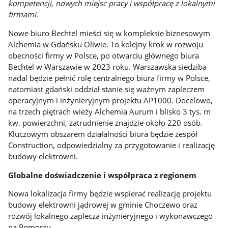
kompetencji, nowych miejsc pracy i współpracę z lokalnymi
firmami.
Nowe biuro Bechtel mieści się w kompleksie biznesowym
Alchemia w Gdańsku Oliwie. To kolejny krok w rozwoju
obecności firmy w Polsce, po otwarciu głównego biura
Bechtel w Warszawie w 2023 roku. Warszawska siedziba
nadal będzie pełnić rolę centralnego biura firmy w Polsce,
natomiast gdański oddział stanie się ważnym zapleczem
operacyjnym i inżynieryjnym projektu AP1000. Docelowo,
na trzech piętrach wieży Alchemia Aurum i blisko 3 tys. m
kw. powierzchni, zatrudnienie znajdzie około 220 osób.
Kluczowym obszarem działalności biura będzie zespół
Construction, odpowiedzialny za przygotowanie i realizację
budowy elektrowni.
Globalne doświadczenie i współpraca z regionem
Nowa lokalizacja firmy będzie wspierać realizację projektu
budowy elektrowni jądrowej w gminie Choczewo oraz
rozwój lokalnego zaplecza inżynieryjnego i wykonawczego
na Pomorzu.