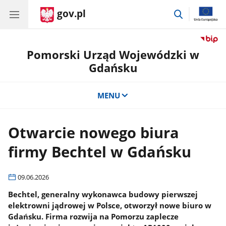
gov.pl
przejdź
do
wyszukiwar
Pomorski Urząd Wojewódzki w
Gdańsku
MENU
Otwarcie nowego biura
firmy Bechtel w Gdańsku
09.06.2026
Bechtel, generalny wykonawca budowy pierwszej
elektrowni jądrowej w Polsce, otworzył nowe biuro w
Gdańsku. Firma rozwija na Pomorzu zaplecze