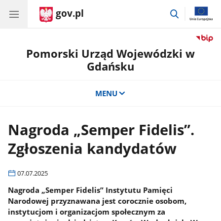
gov.pl
przejdź
do
wyszukiwar
Pomorski Urząd Wojewódzki w
Gdańsku
MENU
Nagroda „Semper Fidelis”.
Zgłoszenia kandydatów
07.07.2025
Nagroda „Semper Fidelis” Instytutu Pamięci
Narodowej przyznawana jest corocznie osobom,
instytucjom i organizacjom społecznym za