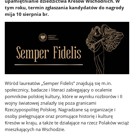
upamiętnianie dziedzictwa Kresów Wschodnich. W
tym roku, termin zgłaszania kandydatów do nagrody
mija 10 sierpnia br.
Wśród laureatów „Semper Fidelis” znajdują się m.in.
społecznicy, badacze i literaci zabiegający o ocalenie
pomników polskiej kultury, które w wyniku rozbiorów i II
wojny światowej znalazły się poza granicami
Rzeczypospolitej Polskiej. Nagradzane są organizacje i
osoby pielęgnujące oraz promujące historię i kulturę
Kresów w kraju, a także te działające na rzecz Polaków wciąż
mieszkających na Wschodzie.