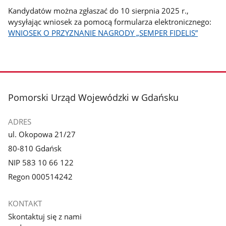
Kandydatów można zgłaszać do 10 sierpnia 2025 r.,
wysyłając wniosek za pomocą formularza elektronicznego:
WNIOSEK O PRZYZNANIE NAGRODY „SEMPER FIDELIS”
stopka
Pomorski Urząd Wojewódzki w Gdańsku
ADRES
ul. Okopowa 21/27
80-810 Gdańsk
NIP 583 10 66 122
Regon 000514242
KONTAKT
Skontaktuj się z nami