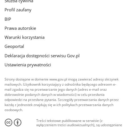
Służba cywilna
Profil zaufany
BIP
Prawa autorskie
Warunki korzystania
Geoportal
Deklaracja dostępności serwisu Gov.pl
Ustawienia prywatności
Strony dostępne w domenie www.gov.pl mogą zawierać adresy skrzynek
mailowych. Użytkownik korzystający z odnośnika będącego adresem e-
mail zgadza się na przetwarzanie jego danych (adres e-mail oraz
dobrowolnie podanych danych w wiadomości) w celu przesłania
odpowiedzi na przesłane pytania. Szczegóły przetwarzania danych przez
każdą z jednostek znajdują się w ich politykach przetwarzania danych
osobowych.
Treści tekstowe publikowane w serwisie (z
wyłączeniem treści audiowizualnych), są udostępniane