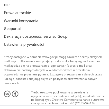
BIP
Prawa autorskie
Warunki korzystania
Geoportal
Deklaracja dostępności serwisu Gov.pl
Ustawienia prywatności
Strony dostępne w domenie www.gov.pl mogą zawierać adresy skrzynek
mailowych. Użytkownik korzystający z odnośnika będącego adresem e-
mail zgadza się na przetwarzanie jego danych (adres e-mail oraz
dobrowolnie podanych danych w wiadomości) w celu przesłania
odpowiedzi na przesłane pytania. Szczegóły przetwarzania danych przez
każdą z jednostek znajdują się w ich politykach przetwarzania danych
osobowych.
Treści tekstowe publikowane w serwisie (z
wyłączeniem treści audiowizualnych), są udostępniane
na licencji typu Creative Commons: uznanie autorstwa
- na tych samych warunkach 4.0 (CC BY-SA 4.0).
Materiały audiowizualne, w tym zdjęcia, materiały