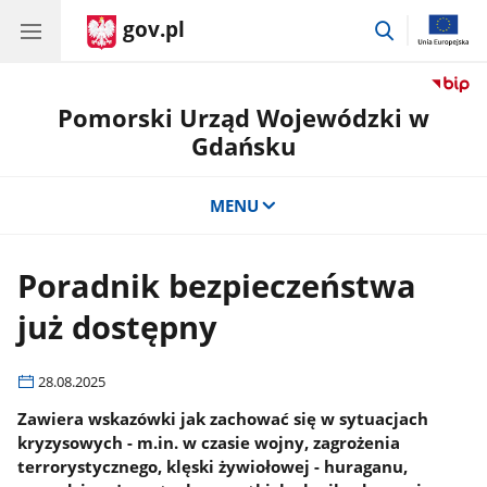
gov.pl
przejdź
do
wyszukiwar
Pomorski Urząd Wojewódzki w
Gdańsku
MENU
Poradnik bezpieczeństwa
już dostępny
28.08.2025
Zawiera wskazówki jak zachować się w sytuacjach
kryzysowych - m.in. w czasie wojny, zagrożenia
terrorystycznego, klęski żywiołowej - huraganu,