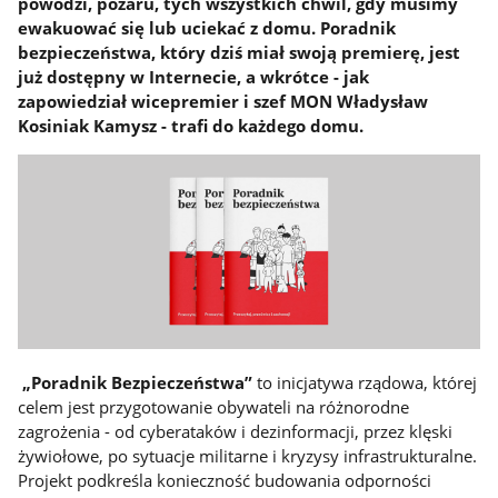
powodzi, pożaru, tych wszystkich chwil, gdy musimy
ewakuować się lub uciekać z domu. Poradnik
bezpieczeństwa, który dziś miał swoją premierę, jest
już dostępny w Internecie, a wkrótce - jak
zapowiedział wicepremier i szef MON Władysław
Kosiniak Kamysz - trafi do każdego domu.
„Poradnik Bezpieczeństwa”
to inicjatywa rządowa, której
celem jest przygotowanie obywateli na różnorodne
zagrożenia - od cyberataków i dezinformacji, przez klęski
żywiołowe, po sytuacje militarne i kryzysy infrastrukturalne.
Projekt podkreśla konieczność budowania odporności