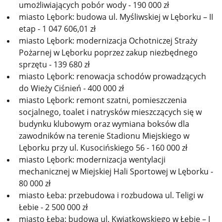
umożliwiających pobór wody - 190 000 zł
miasto Lębork: budowa ul. Myśliwskiej w Lęborku – II
etap - 1 047 606,01 zł
miasto Lębork: modernizacja Ochotniczej Straży
Pożarnej w Lęborku poprzez zakup niezbędnego
sprzętu - 139 680 zł
miasto Lębork: renowacja schodów prowadzących
do Wieży Ciśnień - 400 000 zł
miasto Lębork: remont szatni, pomieszczenia
socjalnego, toalet i natrysków mieszczących się w
budynku klubowym oraz wymiana boksów dla
zawodników na terenie Stadionu Miejskiego w
Lęborku przy ul. Kusocińskiego 56 - 160 000 zł
miasto Lębork: modernizacja wentylacji
mechanicznej w Miejskiej Hali Sportowej w Lęborku -
80 000 zł
miasto Łeba: przebudowa i rozbudowa ul. Teligi w
Łebie - 2 500 000 zł
miasto Łeba: budowa ul. Kwiatkowskiego w Łebie – I