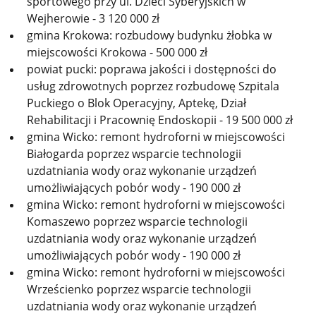
sportowego przy ul. Dzieci Syberyjskich w
Wejherowie - 3 120 000 zł
gmina Krokowa: rozbudowy budynku żłobka w
miejscowości Krokowa - 500 000 zł
powiat pucki: poprawa jakości i dostępności do
usług zdrowotnych poprzez rozbudowę Szpitala
Puckiego o Blok Operacyjny, Aptekę, Dział
Rehabilitacji i Pracownię Endoskopii - 19 500 000 zł
gmina Wicko: remont hydroforni w miejscowości
Białogarda poprzez wsparcie technologii
uzdatniania wody oraz wykonanie urządzeń
umożliwiających pobór wody - 190 000 zł
gmina Wicko: remont hydroforni w miejscowości
Komaszewo poprzez wsparcie technologii
uzdatniania wody oraz wykonanie urządzeń
umożliwiających pobór wody - 190 000 zł
gmina Wicko: remont hydroforni w miejscowości
Wrześcienko poprzez wsparcie technologii
uzdatniania wody oraz wykonanie urządzeń