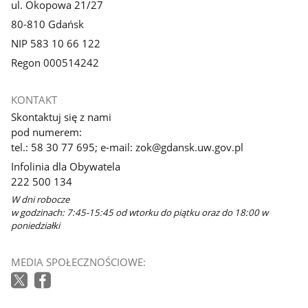
ul. Okopowa 21/27
80-810 Gdańsk
NIP 583 10 66 122
Regon 000514242
KONTAKT
Skontaktuj się z nami
pod numerem:
tel.: 58 30 77 695; e-mail: zok@gdansk.uw.gov.pl
Infolinia dla Obywatela
222 500 134
W dni robocze
w godzinach: 7:45-15:45 od wtorku do piątku oraz do 18:00 w
poniedziałki
MEDIA SPOŁECZNOŚCIOWE: