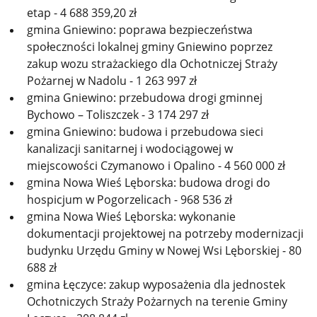
etap - 4 688 359,20 zł
gmina Gniewino: poprawa bezpieczeństwa
społeczności lokalnej gminy Gniewino poprzez
zakup wozu strażackiego dla Ochotniczej Straży
Pożarnej w Nadolu - 1 263 997 zł
gmina Gniewino: przebudowa drogi gminnej
Bychowo – Toliszczek - 3 174 297 zł
gmina Gniewino: budowa i przebudowa sieci
kanalizacji sanitarnej i wodociągowej w
miejscowości Czymanowo i Opalino - 4 560 000 zł
gmina Nowa Wieś Lęborska: budowa drogi do
hospicjum w Pogorzelicach - 968 536 zł
gmina Nowa Wieś Lęborska: wykonanie
dokumentacji projektowej na potrzeby modernizacji
budynku Urzędu Gminy w Nowej Wsi Lęborskiej - 80
688 zł
gmina Łęczyce: zakup wyposażenia dla jednostek
Ochotniczych Straży Pożarnych na terenie Gminy