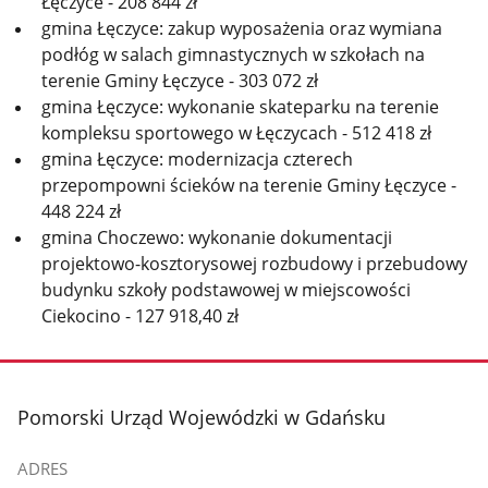
Łęczyce - 208 844 zł
gmina Łęczyce: zakup wyposażenia oraz wymiana
podłóg w salach gimnastycznych w szkołach na
terenie Gminy Łęczyce - 303 072 zł
gmina Łęczyce: wykonanie skateparku na terenie
kompleksu sportowego w Łęczycach - 512 418 zł
gmina Łęczyce: modernizacja czterech
przepompowni ścieków na terenie Gminy Łęczyce -
448 224 zł
gmina Choczewo: wykonanie dokumentacji
projektowo-kosztorysowej rozbudowy i przebudowy
budynku szkoły podstawowej w miejscowości
Ciekocino - 127 918,40 zł
stopka
Pomorski Urząd Wojewódzki w Gdańsku
ADRES