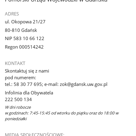
ADRES
ul. Okopowa 21/27
80-810 Gdańsk
NIP 583 10 66 122
Regon 000514242
KONTAKT
Skontaktuj się z nami
pod numerem:
tel.: 58 30 77 695; e-mail: zok@gdansk.uw.gov.pl
Infolinia dla Obywatela
222 500 134
W dni robocze
w godzinach: 7:45-15:45 od wtorku do piątku oraz do 18:00 w
poniedziałki
MEDIA SPOŁECZNOŚCIOWE: