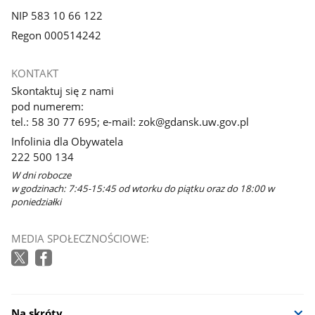
NIP 583 10 66 122
Regon 000514242
KONTAKT
Skontaktuj się z nami
pod numerem:
tel.: 58 30 77 695; e-mail: zok@gdansk.uw.gov.pl
Infolinia dla Obywatela
222 500 134
W dni robocze
w godzinach: 7:45-15:45 od wtorku do piątku oraz do 18:00 w
poniedziałki
MEDIA SPOŁECZNOŚCIOWE:
Na skróty