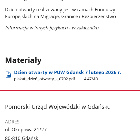
Dzień otwarty realizowany jest w ramach Funduszy
Europejskich na Migracje, Granice i Bezpieczeństwo
Informacja w innych językach - w załączniku
Materiały
Dzień otwarty w PUW Gdańsk 7 lutego 2026 r.
plakat​_dzień​_otwarty​_-​_0702.pdf
4.47MB
stopka
Pomorski Urząd Wojewódzki w Gdańsku
ADRES
ul. Okopowa 21/27
80-810 Gdańsk