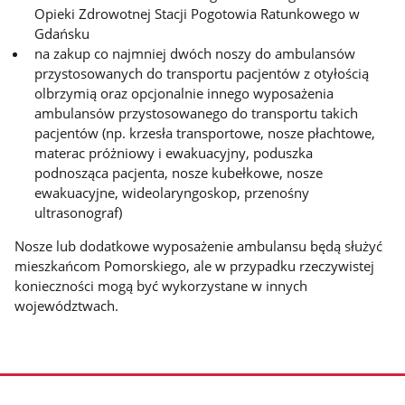
Opieki Zdrowotnej Stacji Pogotowia Ratunkowego w
Gdańsku
na zakup co najmniej dwóch noszy do ambulansów
przystosowanych do transportu pacjentów z otyłością
olbrzymią oraz opcjonalnie innego wyposażenia
ambulansów przystosowanego do transportu takich
pacjentów (np. krzesła transportowe, nosze płachtowe,
materac próżniowy i ewakuacyjny, poduszka
podnosząca pacjenta, nosze kubełkowe, nosze
ewakuacyjne, wideolaryngoskop, przenośny
ultrasonograf)
Nosze lub dodatkowe wyposażenie ambulansu będą służyć
mieszkańcom Pomorskiego, ale w przypadku rzeczywistej
konieczności mogą być wykorzystane w innych
województwach.