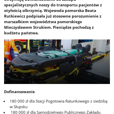
specjalistycznych noszy do transportu pacjentów z
otyłością olbrzymią. Wojewoda pomorska Beata
Rutkiewicz podpisała już stosowne porozumienie z
marszałkiem województwa pomorskiego
Mieczysławem Strukiem. Pieniądze pochodzą z
budżetu państwa.
Dofinansowanie
180 000 zł dla Stacji Pogotowia Ratunkowego z siedzibą
w Słupsku
180 000 zł dla Samodzielnego Publicznego Zakładu