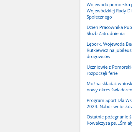
Wojewoda pomorska 
Wojewódzkiej Rady Di
Społecznego
Dzień Pracownika Pub
Służb Zatrudnienia
Lębork. Wojewoda Be
Rutkiewicz na jubileus
drogowców
Uczniowie z Pomorski
rozpoczęli ferie
Można składać wniosk
nowy okres świadcze
Program Sport Dla Ws
2024. Nabór wnioskó
Ostatnie pożegnanie ś
Kowalczysa ps. „Śmiał