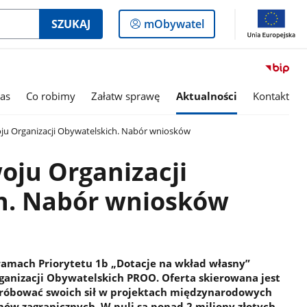
Logowanie
SZUKAJ
mObywatel
do
panelu
as
Co robimy
Załatw sprawę
Aktualności
Kontakt
u Organizacji Obywatelskich. Nabór wniosków
ju Organizacji
h. Nabór wniosków
ramach Priorytetu 1b „Dotacje na wkład własny”
nizacji Obywatelskich PROO. Oferta skierowana jest
 spróbować swoich sił w projektach międzynarodowych
mów zagranicznych. W puli są ponad 2 miliony złotych.