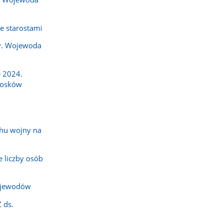
e starostami
y. Wojewoda
 2024.
iosków
hu wojny na
 liczby osób
ojewodów
 ds.