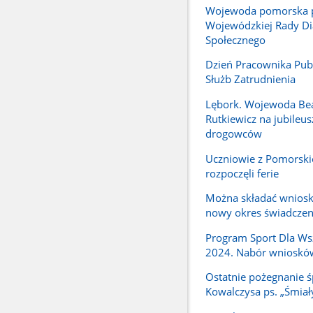
Wojewoda pomorska 
Wojewódzkiej Rady Di
Społecznego
Dzień Pracownika Pub
Służb Zatrudnienia
Lębork. Wojewoda Be
Rutkiewicz na jubileus
drogowców
Uczniowie z Pomorski
rozpoczęli ferie
Można składać wniosk
nowy okres świadcze
Program Sport Dla Ws
2024. Nabór wnioskó
Ostatnie pożegnanie ś
Kowalczysa ps. „Śmiał