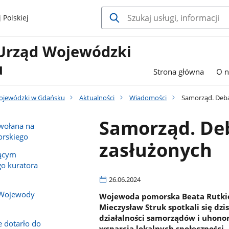
 Polskiej
Urząd Wojewódzki
u
Strona główna
O n
ojewódzki w Gdańsku
Aktualności
Wiadomości
Samorząd. Debat
Samorząd. Deb
owołana na
rskiego
zasłużonych
iącym
o kuratora
26.06.2024
 Wojewody
Wojewoda pomorska Beata Rutkie
Mieczysław Struk spotkali się d
działalności samorządów i uhonor
e dotarło do
wsparcia lokalnych społeczności.