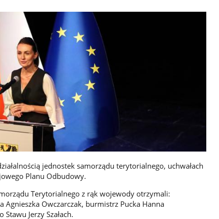
ziałalnością jednostek samorządu terytorialnego, uchwałach
ajowego Planu Odbudowy.
morządu Terytorialnego z rąk wojewody otrzymali:
a Agnieszka Owczarczak, burmistrz Pucka Hanna
 Stawu Jerzy Szałach.