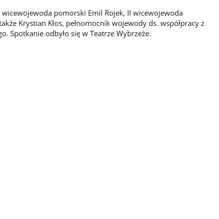
ł: wicewojewoda pomorski Emil Rojek, II wicewojewoda
akże Krystian Kłos, pełnomocnik wojewody ds. współpracy z
o. Spotkanie odbyło się w Teatrze Wybrzeże.