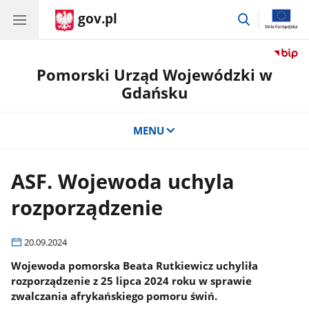
gov.pl
przejdź
do
wyszukiwar
Pomorski Urząd Wojewódzki w
Gdańsku
MENU
ASF. Wojewoda uchyla
rozporządzenie
20.09.2024
Wojewoda pomorska Beata Rutkiewicz uchyliła
rozporządzenie z 25 lipca 2024 roku w sprawie
zwalczania afrykańskiego pomoru świń.