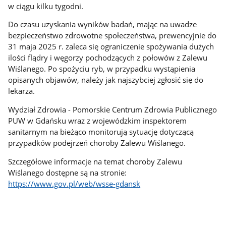
w ciągu kilku tygodni.
Do czasu uzyskania wyników badań, mając na uwadze
bezpieczeństwo zdrowotne społeczeństwa, prewencyjnie do
31 maja 2025 r. zaleca się ograniczenie spożywania dużych
ilości flądry i węgorzy pochodzących z połowów z Zalewu
Wiślanego. Po spożyciu ryb, w przypadku wystąpienia
opisanych objawów, należy jak najszybciej zgłosić się do
lekarza.
Wydział Zdrowia - Pomorskie Centrum Zdrowia Publicznego
PUW w Gdańsku wraz z wojewódzkim inspektorem
sanitarnym na bieżąco monitorują sytuację dotyczącą
przypadków podejrzeń choroby Zalewu Wiślanego.
Szczegółowe informacje na temat choroby Zalewu
Wiślanego dostępne są na stronie:
https://www.gov.pl/web/wsse-gdansk