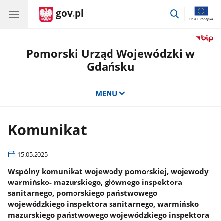
gov.pl
przejdź
do
wyszukiwar
Pomorski Urząd Wojewódzki w
Gdańsku
MENU
Komunikat
15.05.2025
Wspólny komunikat wojewody pomorskiej, wojewody
warmińsko- mazurskiego, głównego inspektora
sanitarnego, pomorskiego państwowego
wojewódzkiego inspektora sanitarnego, warmińsko
mazurskiego państwowego wojewódzkiego inspektora