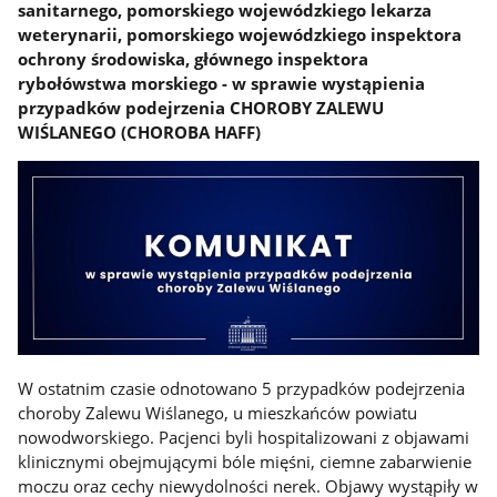
sanitarnego, pomorskiego wojewódzkiego lekarza
weterynarii, pomorskiego wojewódzkiego inspektora
ochrony środowiska, głównego inspektora
rybołówstwa morskiego - w sprawie wystąpienia
przypadków podejrzenia CHOROBY ZALEWU
WIŚLANEGO (CHOROBA HAFF)
W ostatnim czasie odnotowano 5 przypadków podejrzenia
choroby Zalewu Wiślanego, u mieszkańców powiatu
nowodworskiego. Pacjenci byli hospitalizowani z objawami
klinicznymi obejmującymi bóle mięśni, ciemne zabarwienie
moczu oraz cechy niewydolności nerek. Objawy wystąpiły w