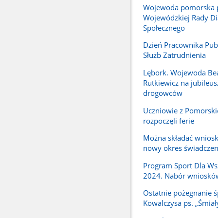
Wojewoda pomorska 
Wojewódzkiej Rady Di
Społecznego
Dzień Pracownika Pub
Służb Zatrudnienia
Lębork. Wojewoda Be
Rutkiewicz na jubileus
drogowców
Uczniowie z Pomorski
rozpoczęli ferie
Można składać wniosk
nowy okres świadcze
Program Sport Dla Ws
2024. Nabór wnioskó
Ostatnie pożegnanie ś
Kowalczysa ps. „Śmiał