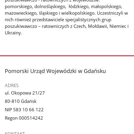
pomorskiego, dolnośląskiego, łódzkiego, małopolskiego,
mazowieckiego, śląskiego i wielkopolskiego. Uczestniczyli w
nich również przedstawiciele specjalistycznych grup
poszukiwawczo – ratowniczych z Czech, Mołdawii, Niemiec i
Ukrainy.
stopka
Pomorski Urząd Wojewódzki w Gdańsku
ADRES
ul. Okopowa 21/27
80-810 Gdańsk
NIP 583 10 66 122
Regon 000514242
KONTAKT