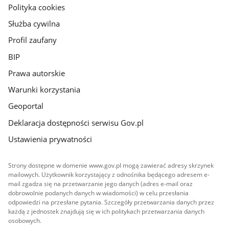
gov.pl
Polityka cookies
Służba cywilna
Profil zaufany
BIP
Prawa autorskie
Warunki korzystania
Geoportal
Deklaracja dostępności serwisu Gov.pl
Ustawienia prywatności
Strony dostępne w domenie www.gov.pl mogą zawierać adresy skrzynek
mailowych. Użytkownik korzystający z odnośnika będącego adresem e-
mail zgadza się na przetwarzanie jego danych (adres e-mail oraz
dobrowolnie podanych danych w wiadomości) w celu przesłania
odpowiedzi na przesłane pytania. Szczegóły przetwarzania danych przez
każdą z jednostek znajdują się w ich politykach przetwarzania danych
osobowych.