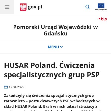
gov.pl
przejdź
do
wyszukiwar
Pomorski Urząd Wojewódzki w
Gdańsku
MENU
HUSAR Poland. Ćwiczenia
specjalistycznych grup PSP
17.04.2025
Zakończyły się ćwiczenia specjalistycznych grup
ratowniczo – poszukiwawczych PSP wchodzących w
skład HUSAR Poland. Brali w nich udział strażacy z