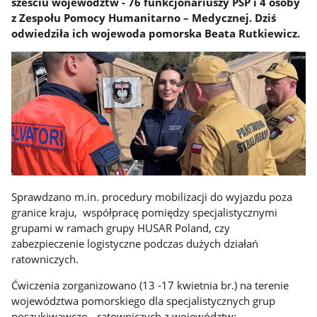
sześciu województw - 76 funkcjonariuszy PSP i 4 osoby
z Zespołu Pomocy Humanitarno – Medycznej. Dziś
odwiedziła ich wojewoda pomorska Beata Rutkiewicz.
Sprawdzano m.in. procedury mobilizacji do wyjazdu poza
granice kraju, współpracę pomiędzy specjalistycznymi
grupami w ramach grupy HUSAR Poland, czy
zabezpieczenie logistyczne podczas dużych działań
ratowniczych.
Ćwiczenia zorganizowano (13 -17 kwietnia br.) na terenie
województwa pomorskiego dla specjalistycznych grup
poszukiwawczo - ratowniczych z województw: