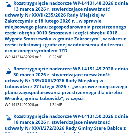
Rozstrzygnięcie nadzorcze WP-I.4131.48.2026 z dnia
13 marca 2026 r. stwierdzające nieważność
uchwały Nr XXVII/235/2026 Rady Miejskiej w
Zakroczymiu z 18 lutego 2026 r. „w sprawie
miejscowego planu zagospodarowania przestrzennego
części obrębu 0010 Smoszewo i części obrębu 0018
Wygoda Smoszewska w gminie Zakroczym”, w zakresie
części tekstowej i graficznej w odniesieniu do terenu
oznaczonego symbolem 1ZD.
WP-I4131482026.pdf
0.22MB
Rozstrzygnięcie nadzorcze WP-I.4131.49.2026 z dnia
30 marca 2026 r. stwierdzające nieważność
uchwały Nr 139/XXIII/2026 Rady Miejskiej w
Lubowidzu z 27 lutego 2026 r. „w sprawie miejscowego
planu zagospodarowania przestrzennego dla obrębu
Wronka, gmina Lubowidz”, w części
WP-I4131492026.pdf
1.34MB
Rozstrzygnięcie nadzorcze WP-I.4131.50.2026 z dnia
18 marca 2026 r. stwierdzające nieważność
uchwały Nr XXVI/272/2026 Rady Gminy Stare Babice z