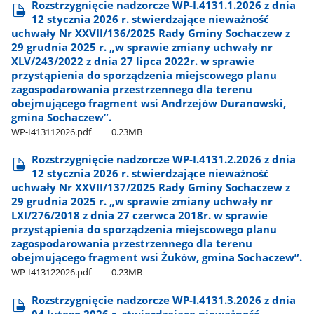
Rozstrzygnięcie nadzorcze WP-I.4131.1.2026 z dnia
12 stycznia 2026 r. stwierdzające nieważność
uchwały Nr XXVII/136/2025 Rady Gminy Sochaczew z
29 grudnia 2025 r. „w sprawie zmiany uchwały nr
XLV/243/2022 z dnia 27 lipca 2022r. w sprawie
przystąpienia do sporządzenia miejscowego planu
zagospodarowania przestrzennego dla terenu
obejmującego fragment wsi Andrzejów Duranowski,
gmina Sochaczew”.
WP-I413112026.pdf
0.23MB
Rozstrzygnięcie nadzorcze WP-I.4131.2.2026 z dnia
12 stycznia 2026 r. stwierdzające nieważność
uchwały Nr XXVII/137/2025 Rady Gminy Sochaczew z
29 grudnia 2025 r. „w sprawie zmiany uchwały nr
LXI/276/2018 z dnia 27 czerwca 2018r. w sprawie
przystąpienia do sporządzenia miejscowego planu
zagospodarowania przestrzennego dla terenu
obejmującego fragment wsi Żuków, gmina Sochaczew”.
WP-I413122026.pdf
0.23MB
Rozstrzygnięcie nadzorcze WP-I.4131.3.2026 z dnia
04 lutego 2026 r. stwierdzające nieważność