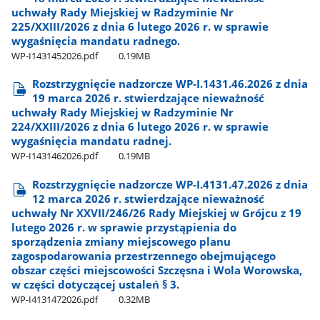
uchwały Rady Miejskiej w Radzyminie Nr
225/XXIII/2026 z dnia 6 lutego 2026 r. w sprawie
wygaśnięcia mandatu radnego.
WP-I1431452026.pdf
0.19MB
Rozstrzygnięcie nadzorcze WP-I.1431.46.2026 z dnia
19 marca 2026 r. stwierdzające nieważność
uchwały Rady Miejskiej w Radzyminie Nr
224/XXIII/2026 z dnia 6 lutego 2026 r. w sprawie
wygaśnięcia mandatu radnej.
WP-I1431462026.pdf
0.19MB
Rozstrzygnięcie nadzorcze WP-I.4131.47.2026 z dnia
12 marca 2026 r. stwierdzające nieważność
uchwały Nr XXVII/246/26 Rady Miejskiej w Grójcu z 19
lutego 2026 r. w sprawie przystąpienia do
sporządzenia zmiany miejscowego planu
zagospodarowania przestrzennego obejmującego
obszar części miejscowości Szczęsna i Wola Worowska,
w części dotyczącej ustaleń § 3.
WP-I4131472026.pdf
0.32MB