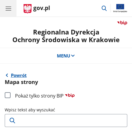
gov.pl
przejdź
do
wyszukiwar
Regionalna Dyrekcja
Ochrony Środowiska w Krakowie
MENU
Powrót
Mapa strony
Pokaż tylko strony BIP
Wpisz tekst aby wyszukać