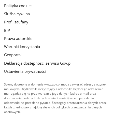
gov.pl
Polityka cookies
Służba cywilna
Profil zaufany
BIP
Prawa autorskie
Warunki korzystania
Geoportal
Deklaracja dostępności serwisu Gov.pl
Ustawienia prywatności
Strony dostępne w domenie www.gov.pl mogą zawierać adresy skrzynek
mailowych. Użytkownik korzystający z odnośnika będącego adresem e-
mail zgadza się na przetwarzanie jego danych (adres e-mail oraz
dobrowolnie podanych danych w wiadomości) w celu przesłania
odpowiedzi na przesłane pytania. Szczegóły przetwarzania danych przez
każdą z jednostek znajdują się w ich politykach przetwarzania danych
osobowych.