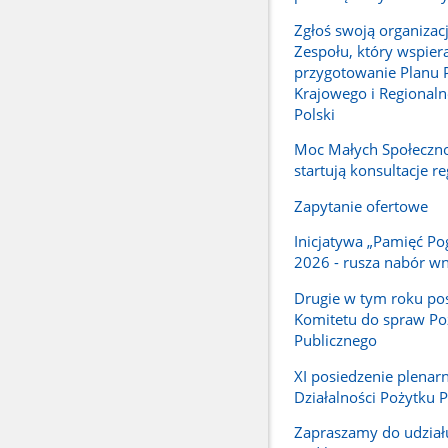
Zgłoś swoją organizacj
Zespołu, który wspier
przygotowanie Planu 
Krajowego i Regionaln
Polski
Moc Małych Społeczno
startują konsultacje r
Zapytanie ofertowe
Inicjatywa „Pamięć Po
2026 - rusza nabór w
Drugie w tym roku po
Komitetu do spraw Po
Publicznego
XI posiedzenie plenar
Działalności Pożytku 
Zapraszamy do udział