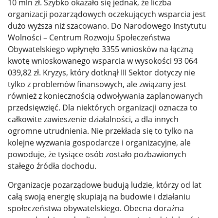
10 mln zł. Szybko okazało się jednak, że liczba
organizacji pozarządowych oczekujących wsparcia jest
dużo wyższa niż szacowano. Do Narodowego Instytutu
Wolności – Centrum Rozwoju Społeczeństwa
Obywatelskiego wpłynęło 3355 wniosków na łączną
kwotę wnioskowanego wsparcia w wysokości 93 064
039,82 zł. Kryzys, który dotknął III Sektor dotyczy nie
tylko z problemów finansowych, ale związany jest
również z koniecznością odwoływania zaplanowanych
przedsięwzięć. Dla niektórych organizacji oznacza to
całkowite zawieszenie działalności, a dla innych
ogromne utrudnienia. Nie przekłada się to tylko na
kolejne wyzwania gospodarcze i organizacyjne, ale
powoduje, że tysiące osób zostało pozbawionych
stałego źródła dochodu.
Organizacje pozarządowe budują ludzie, którzy od lat
całą swoją energię skupiają na budowie i działaniu
społeczeństwa obywatelskiego. Obecna doraźna