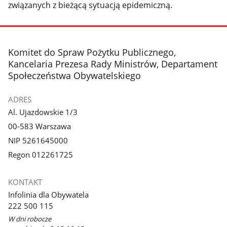
związanych z bieżącą sytuacją epidemiczną.
stopka
Komitet do Spraw Pożytku Publicznego,
Kancelaria Prezesa Rady Ministrów, Departament
Społeczeństwa Obywatelskiego
ADRES
Al. Ujazdowskie 1/3
00-583 Warszawa
NIP 5261645000
Regon 012261725
KONTAKT
Infolinia dla Obywatela
222 500 115
W dni robocze