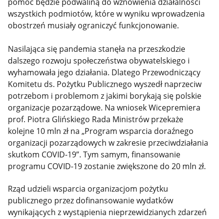
pomoc będzie podwaliną do wznowienia działalności
wszystkich podmiotów, które w wyniku wprowadzenia
obostrzeń musiały ograniczyć funkcjonowanie.
Nasilająca się pandemia stanęła na przeszkodzie
dalszego rozwoju społeczeństwa obywatelskiego i
wyhamowała jego działania. Dlatego Przewodniczący
Komitetu ds. Pożytku Publicznego wyszedł naprzeciw
potrzebom i problemom z jakimi borykają się polskie
organizacje pozarządowe. Na wniosek Wicepremiera
prof. Piotra Glińskiego Rada Ministrów przekaże
kolejne 10 mln zł na „Program wsparcia doraźnego
organizacji pozarządowych w zakresie przeciwdziałania
skutkom COVID-19”. Tym samym, finansowanie
programu COVID-19 zostanie zwiększone do 20 mln zł.
Rząd udzieli wsparcia organizacjom pożytku
publicznego przez dofinansowanie wydatków
wynikających z wystąpienia nieprzewidzianych zdarzeń