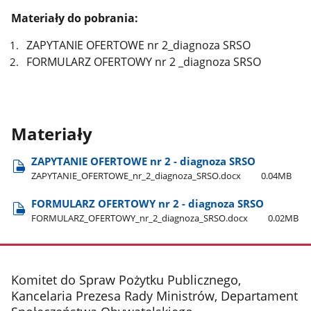
Materiały do pobrania:
ZAPYTANIE OFERTOWE nr 2_diagnoza SRSO
FORMULARZ OFERTOWY nr 2 _diagnoza SRSO
Materiały
ZAPYTANIE OFERTOWE nr 2 - diagnoza SRSO
ZAPYTANIE​_OFERTOWE​_nr​_2​_diagnoza​_SRSO.docx
0.04MB
FORMULARZ OFERTOWY nr 2 - diagnoza SRSO
FORMULARZ​_OFERTOWY​_nr​_2​_diagnoza​_SRSO.docx
0.02MB
stopka
Komitet do Spraw Pożytku Publicznego,
Kancelaria Prezesa Rady Ministrów, Departament