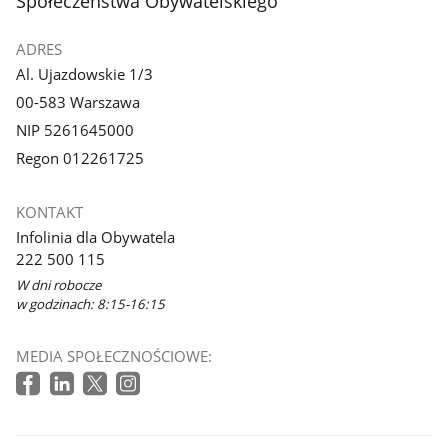
Społeczeństwa Obywatelskiego
ADRES
Al. Ujazdowskie 1/3
00-583 Warszawa
NIP 5261645000
Regon 012261725
KONTAKT
Infolinia dla Obywatela
222 500 115
W dni robocze
w godzinach: 8:15-16:15
MEDIA SPOŁECZNOŚCIOWE: