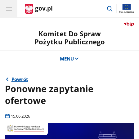
gov.pl
przejdź
do
wyszukiwar
Komitet Do Spraw
Pożytku Publicznego
MENU
Powrót
Ponowne zapytanie
ofertowe
15.06.2026