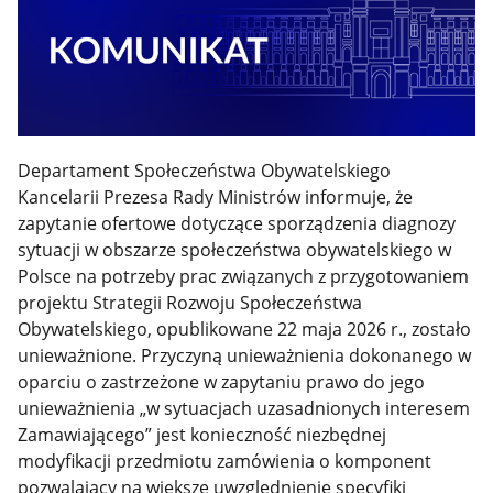
Departament Społeczeństwa Obywatelskiego
Kancelarii Prezesa Rady Ministrów informuje, że
zapytanie ofertowe dotyczące sporządzenia diagnozy
sytuacji w obszarze społeczeństwa obywatelskiego w
Polsce na potrzeby prac związanych z przygotowaniem
projektu Strategii Rozwoju Społeczeństwa
Obywatelskiego, opublikowane 22 maja 2026 r., zostało
unieważnione. Przyczyną unieważnienia dokonanego w
oparciu o zastrzeżone w zapytaniu prawo do jego
unieważnienia „w sytuacjach uzasadnionych interesem
Zamawiającego” jest konieczność niezbędnej
modyfikacji przedmiotu zamówienia o komponent
pozwalający na większe uwzględnienie specyfiki