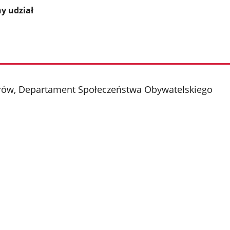
y udział
strów, Departament Społeczeństwa Obywatelskiego