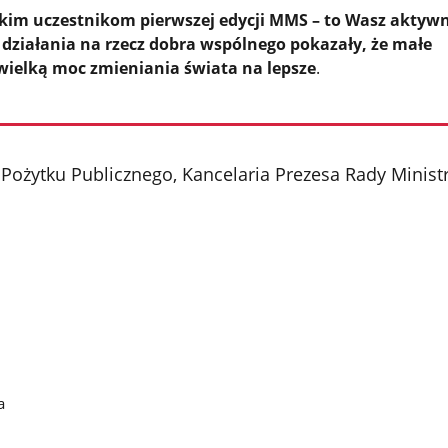
im uczestnikom pierwszej edycji MMS – to Wasz aktywn
działania na rzecz dobra wspólnego pokazały, że małe
wielką moc zmieniania świata na lepsze
.
Pożytku Publicznego, Kancelaria Prezesa Rady Mini
a