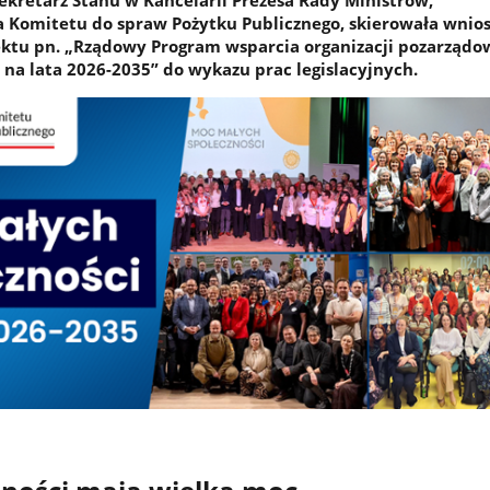
ekretarz Stanu w Kancelarii Prezesa Rady Ministrów,
 Komitetu do spraw Pożytku Publicznego, skierowała wnios
ktu pn. „Rządowy Program wsparcia organizacji pozarząd
 na lata 2026-2035” do wykazu prac legislacyjnych.