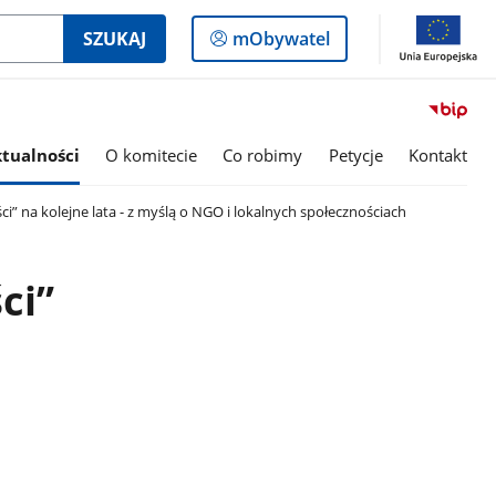
Logowanie
SZUKAJ
mObywatel
do
panelu
tualności
O komitecie
Co robimy
Petycje
Kontakt
 na kolejne lata - z myślą o NGO i lokalnych społecznościach
ci”