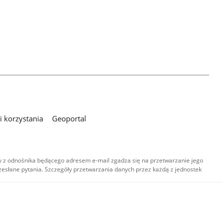
 korzystania
Geoportal
 z odnośnika będącego adresem e-mail zgadza się na przetwarzanie jego
esłane pytania. Szczegóły przetwarzania danych przez każdą z jednostek
,
-