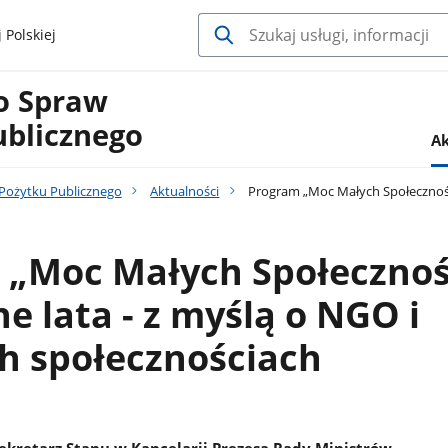
 Polskiej
o Spraw
ublicznego
Ak
Pożytku Publicznego
Aktualności
Program „Moc Małych Społeczności”
 „Moc Małych Społecznoś
ne lata - z myślą o NGO i
h społecznościach