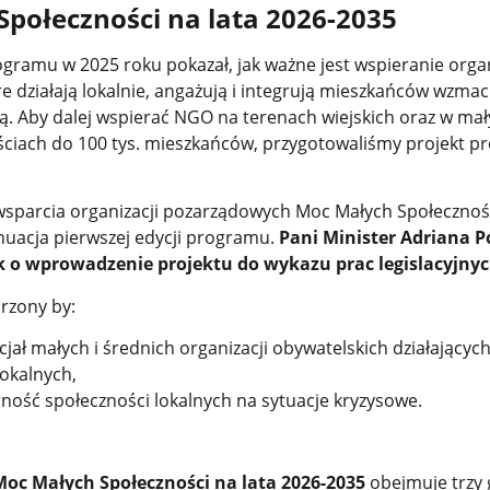
połeczności na lata 2026-2035
ramu w 2025 roku pokazał, jak ważne jest wspieranie organ
 działają lokalnie, angażują i integrują mieszkańców wzmac
. Aby dalej wspierać NGO na terenach wiejskich oraz w mał
ciach do 100 tys. mieszkańców, przygotowaliśmy projekt 
parcia organizacji pozarządowych Moc Małych Społecznośc
nuacja pierwszej edycji programu.
Pani Minister Adriana 
 o wprowadzenie projektu do wykazu prac legislacyjnyc
rzony by:
ał małych i średnich organizacji obywatelskich działającyc
okalnych,
ość społeczności lokalnych na sytuacje kryzysowe.
oc Małych Społeczności na lata 2026-2035
obejmuje trzy