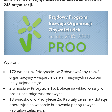
248 organizacji.
Wybrano:
172 wnioski w Priorytecie 1a: Zrównoważony rozwój
organizacyjny – wsparcie działań misyjnych i rozwoju
instytucjonalnego;
2 wnioski w Priorytecie 1b: Dotacje na wkład własny w
projektach międzynarodowych;
13 wniosków w Priorytecie 2a: Kapitały żelazne – dotacje
operacyjne na wsparcie budowania początkowych
kapitałów żelaznych;