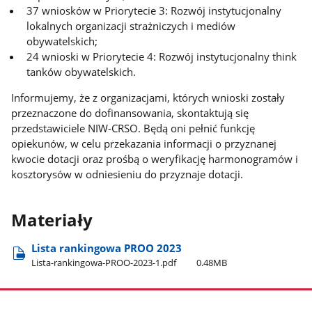
37 wniosków w Priorytecie 3: Rozwój instytucjonalny
lokalnych organizacji strażniczych i mediów
obywatelskich;
24 wnioski w Priorytecie 4: Rozwój instytucjonalny think
tanków obywatelskich.
Informujemy, że z organizacjami, których wnioski zostały
przeznaczone do dofinansowania, skontaktują się
przedstawiciele NIW-CRSO. Będą oni pełnić funkcję
opiekunów, w celu przekazania informacji o przyznanej
kwocie dotacji oraz prośbą o weryfikację harmonogramów i
kosztorysów w odniesieniu do przyznaje dotacji.
Materiały
Lista rankingowa PROO 2023
Lista-rankingowa-PROO-2023-1.pdf
0.48MB