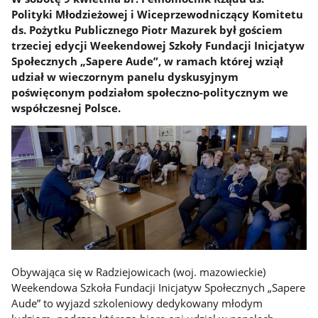
Polityki Młodzieżowej i Wiceprzewodniczący Komitetu
ds. Pożytku Publicznego Piotr Mazurek był gościem
trzeciej edycji Weekendowej Szkoły Fundacji Inicjatyw
Społecznych „Sapere Aude”, w ramach której wziął
udział w wieczornym panelu dyskusyjnym
poświęconym podziałom społeczno-politycznym we
współczesnej Polsce.
Obywająca się w Radziejowicach (woj. mazowieckie)
Weekendowa Szkoła Fundacji Inicjatyw Społecznych „Sapere
Aude” to wyjazd szkoleniowy dedykowany młodym