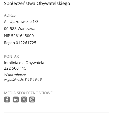
Społeczeństwa Obywatelskiego
ADRES
Al. Ujazdowskie 1/3
00-583 Warszawa
NIP 5261645000
Regon 012261725
KONTAKT
Infolinia dla Obywatela
222 500 115
W dni robocze
w godzinach: 8:15-16:15
MEDIA SPOŁECZNOŚCIOWE: