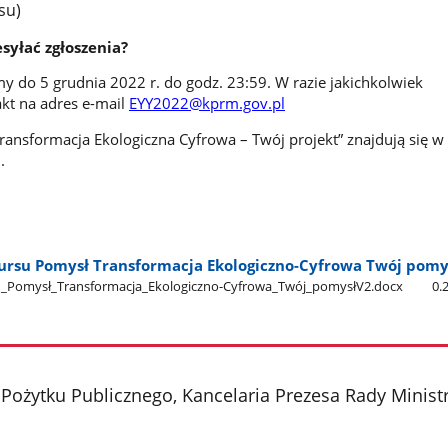
su)
syłać zgłoszenia?
y do 5 grudnia 2022 r. do godz. 23:59. W razie jakichkolwiek
kt na adres e-mail
EYY2022@kprm.gov.pl
ransformacja Ekologiczna Cyfrowa – Twój projekt” znajdują się w
.
rsu Pomysł Transformacja Ekologiczno-Cyfrowa Twój pomy
_Pomysł​_Transformacja​_Ekologiczno-Cyfrowa​_Twój​_pomysłV2.docx
0.
Pożytku Publicznego, Kancelaria Prezesa Rady Mini