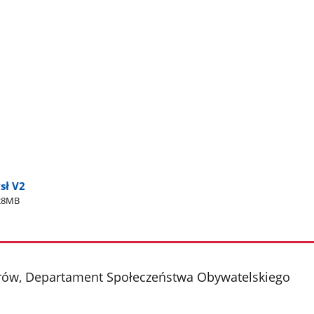
sł V2
28MB
strów, Departament Społeczeństwa Obywatelskiego