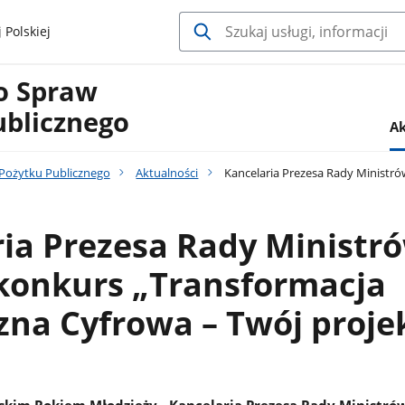
 Polskiej
o Spraw
ublicznego
Ak
Pożytku Publicznego
Aktualności
Kancelaria Prezesa Rady Ministró
ia Prezesa Rady Ministr
 konkurs „Transformacja
zna Cyfrowa – Twój proje