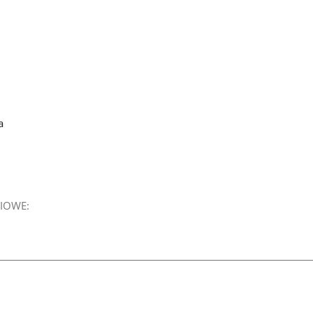
a
IOWE: