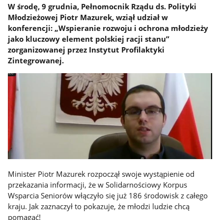
W środę, 9 grudnia, Pełnomocnik Rządu ds. Polityki
Młodzieżowej Piotr Mazurek, wziął udział w
konferencji: „Wspieranie rozwoju i ochrona młodzieży
jako kluczowy element polskiej racji stanu”
zorganizowanej przez Instytut Profilaktyki
Zintegrowanej.
Minister Piotr Mazurek rozpoczął swoje wystąpienie od
przekazania informacji, że w Solidarnościowy Korpus
Wsparcia Seniorów włączyło się już 186 środowisk z całego
kraju. Jak zaznaczył to pokazuje, że młodzi ludzie chcą
pomagać!