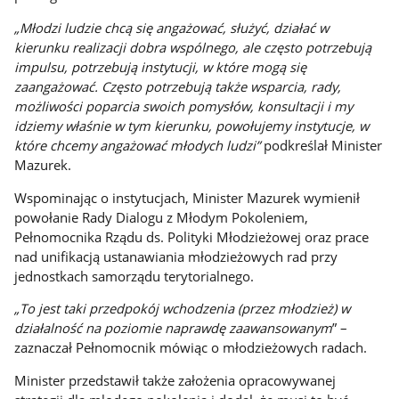
„Młodzi ludzie chcą się angażować, służyć, działać w
kierunku realizacji dobra wspólnego, ale często potrzebują
impulsu, potrzebują instytucji, w które mogą się
zaangażować. Często potrzebują także wsparcia, rady,
możliwości poparcia swoich pomysłów, konsultacji i my
idziemy właśnie w tym kierunku, powołujemy instytucje, w
które chcemy angażować młodych ludzi”
podkreślał Minister
Mazurek.
Wspominając o instytucjach, Minister Mazurek wymienił
powołanie Rady Dialogu z Młodym Pokoleniem,
Pełnomocnika Rządu ds. Polityki Młodzieżowej oraz prace
nad unifikacją ustanawiania młodzieżowych rad przy
jednostkach samorządu terytorialnego.
„To jest taki przedpokój wchodzenia (przez młodzież) w
działalność na poziomie naprawdę zaawansowanym
” –
zaznaczał Pełnomocnik mówiąc o młodzieżowych radach.
Minister przedstawił także założenia opracowywanej