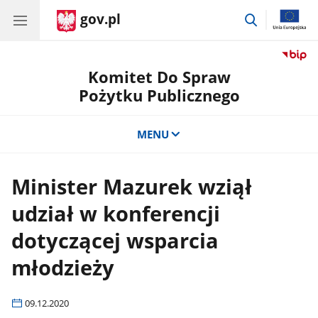
gov.pl
przejdź
do
wyszukiwar
Komitet Do Spraw
Pożytku Publicznego
MENU
Minister Mazurek wziął
udział w konferencji
dotyczącej wsparcia
młodzieży
09.12.2020