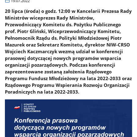
19.07.2022
20 lipca (środa) o godz. 12:00 w Kancelarii Prezesa Rady
Ministrów wiceprezes Rady Ministrów,
Przewodniczący Komitetu ds. Pożytku Publicznego
prof. Piotr Gliński, Wiceprzewodniczący Komitetu,
Pełnomocnik Rządu ds. Polityki Młodzieżowej Piotr
Mazurek oraz Sekretarz Komitetu, dyrektor NIW-CRSO
Wojciech Kaczmarczyk wezmą udział w konferencji
prasowej dotyczącej nowych programów wsparcia
organizacji pozarządowych. Podczas konferencji
zaprezentowane zostaną założenia Rządowego
Programu Fundusz Młodzieżowy na lata 2022-2033 oraz
Rządowego Programu Wspierania Rozwoju Organizacji
Poradniczych na lata 2022-2033.