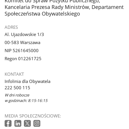
Komitet do Spraw Pożytku Publicznego,
Kancelaria Prezesa Rady Ministrów, Departament
Społeczeństwa Obywatelskiego
ADRES
Al. Ujazdowskie 1/3
00-583 Warszawa
NIP 5261645000
Regon 012261725
KONTAKT
Infolinia dla Obywatela
222 500 115
W dni robocze
w godzinach: 8:15-16:15
MEDIA SPOŁECZNOŚCIOWE: