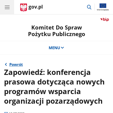
gov.pl
przejdź
do
wyszukiwar
Komitet Do Spraw
Pożytku Publicznego
MENU
Powrót
Zapowiedź: konferencja
prasowa dotycząca nowych
programów wsparcia
organizacji pozarządowych