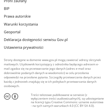
Profil zaufany
BIP
Prawa autorskie
Warunki korzystania
Geoportal
Deklaracja dostępności serwisu Gov.pl
Ustawienia prywatności
Strony dostępne w domenie www.gov.pl mogą zawierać adresy skrzynek
mailowych. Użytkownik korzystający z odnośnika będącego adresem e-
mail zgadza się na przetwarzanie jego danych (adres e-mail oraz
dobrowolnie podanych danych w wiadomości) w celu przesłania
odpowiedzi na przesłane pytania. Szczegóły przetwarzania danych przez
każdą z jednostek znajdują się w ich politykach przetwarzania danych
osobowych.
Treści tekstowe publikowane w serwisie (z
wyłączeniem treści audiowizualnych), są udostępniane
na licencji typu Creative Commons: uznanie autorstwa
- na tych samych warunkach 4.0 (CC BY-SA 4.0).