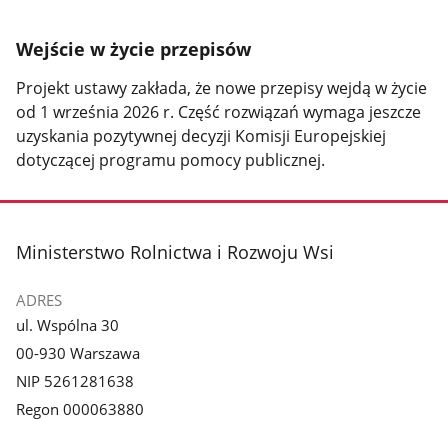
Wejście w życie przepisów
Projekt ustawy zakłada, że nowe przepisy wejdą w życie
od 1 września 2026 r. Część rozwiązań wymaga jeszcze
uzyskania pozytywnej decyzji Komisji Europejskiej
dotyczącej programu pomocy publicznej.
stopka
Ministerstwo Rolnictwa i Rozwoju Wsi
ADRES
ul. Wspólna 30
00-930 Warszawa
NIP 5261281638
Regon 000063880