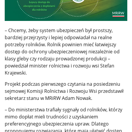
– Chcemy, żeby system ubezpieczeń był prostszy,
bardziej przejrzysty i lepiej odpowiadał na realne
potrzeby rolników. Rolnik powinien mieć łatwiejszy
dostęp do ochrony ubezpieczeniowej niezależnie od
klasy gleby czy rodzaju prowadzonej produkcji –
powiedział minister rolnictwa i rozwoju wsi Stefan
Krajewski.
Projekt podczas pierwszego czytania na posiedzeniu
sejmowej Komisji Rolnictwa i Rozwoju Wsi przedstawił
sekretarz stanu w MRiRW Adam Nowak.
– Do ministerstwa trafiały sygnały od rolników, którzy
mimo dopłat mieli trudności z uzyskaniem
preferencyjnego ubezpieczenia upraw. Dlatego
proponujemy rozwiązania, które mają ułatwić dostęp